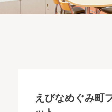
えびなめぐみ町
ット