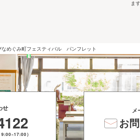
ま
びなめぐみ町フェスティバル パンフレット
わせ
メ
4122
お問
:00~17:00）